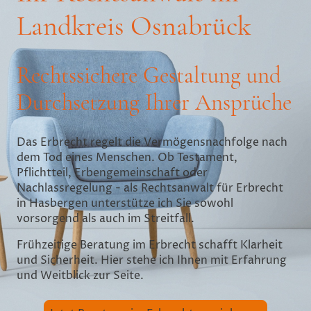
Landkreis Osnabrück
Rechtssichere Gestaltung und
Durchsetzung Ihrer Ansprüche
Das Erbrecht regelt die Vermögensnachfolge nach
dem Tod eines Menschen. Ob Testament,
Pflichtteil, Erbengemeinschaft oder
Nachlassregelung - als Rechtsanwalt für Erbrecht
in Hasbergen unterstütze ich Sie sowohl
vorsorgend als auch im Streitfall.
Frühzeitige Beratung im Erbrecht schafft Klarheit
und Sicherheit. Hier stehe ich Ihnen mit Erfahrung
und Weitblick zur Seite.